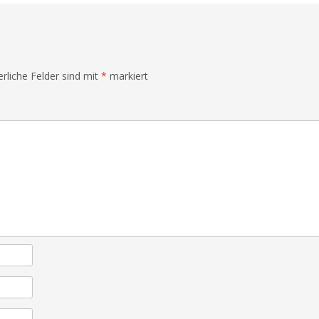
erliche Felder sind mit
*
markiert