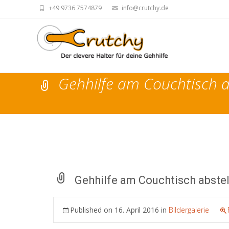
+49 9736 7574879
info@crutchy.de
Gehhilfe am Couchtisch a
Gehhilfe am Couchtisch abste
Published on
16. April 2016
in
Bildergalerie