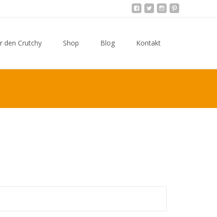
Search
r den Crutchy
Shop
Blog
Kontakt
t
for: