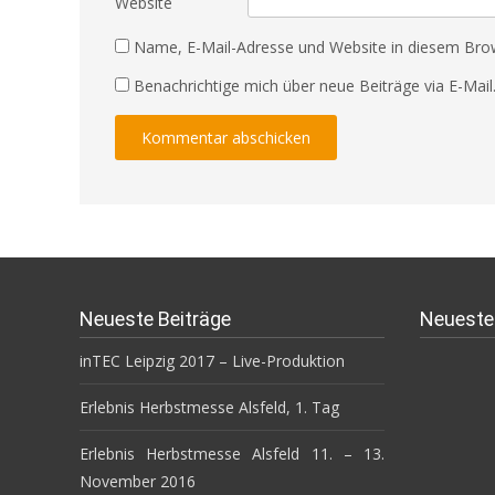
Website
Name, E-Mail-Adresse und Website in diesem Bro
Benachrichtige mich über neue Beiträge via E-Mail
Neueste Beiträge
Neuest
inTEC Leipzig 2017 – Live-Produktion
Erlebnis Herbstmesse Alsfeld, 1. Tag
Erlebnis Herbstmesse Alsfeld 11. – 13.
November 2016