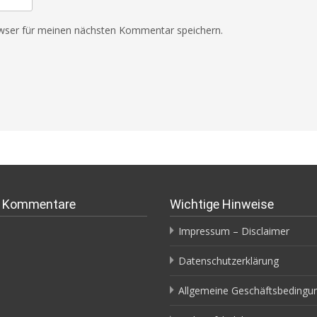
wser für meinen nächsten Kommentar speichern.
.
e Kommentare
Wichtige Hinweise
Impressum – Disclaimer
Datenschutzerklärung
Allgemeine Geschäftsbedingu