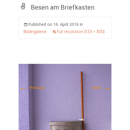
Besen am Briefkasten
Published on
16. April 2016
in
Bildergalerie
Full resolution (533 × 800)
←
→
Previous
Next