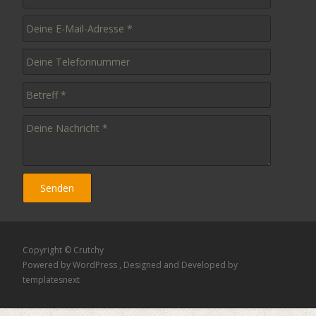
Copyright © Crutchy
Powered by WordPress
, Designed and Developed by
templatesnext